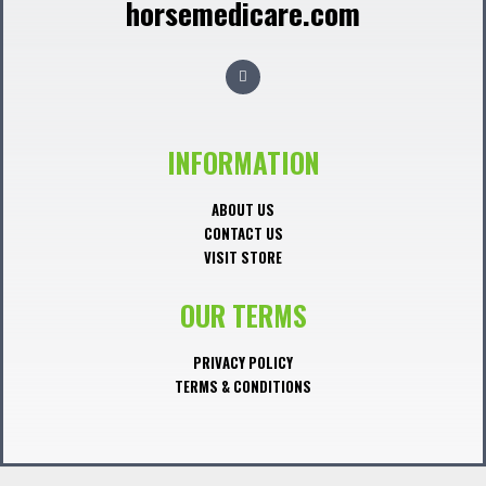
horsemedicare.com
F
a
c
e
b
o
o
INFORMATION
k
ABOUT US
CONTACT US
VISIT STORE
OUR TERMS
PRIVACY POLICY
TERMS & CONDITIONS