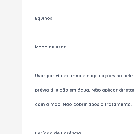
Equinos.
Modo de usar
Usar por via externa em aplicações na pele
prévia diluição em água. Não aplicar diret
com a mão. Não cobrir após o tratamento.
Período de Carência