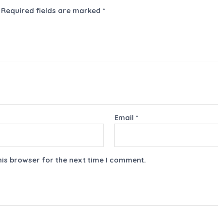
Required fields are marked
*
Email
*
his browser for the next time I comment.