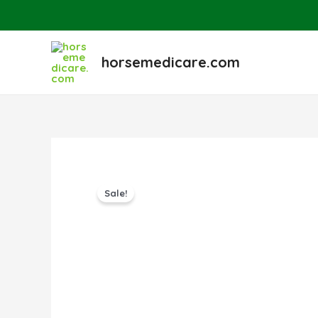
Skip
to
content
horsemedicare.com
Sale!