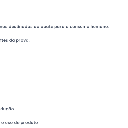
uinos destinados ao abate para o consumo humano.
ntes da prova.
odução.
s o uso de produto