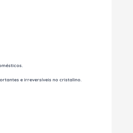
omésticos.
tantes e irreversíveis no cristalino.