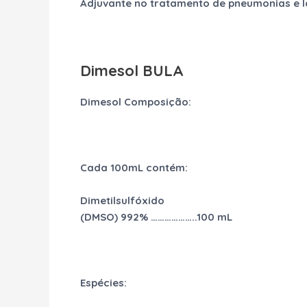
Adjuvante no tratamento de pneumonias e la
Dimesol BULA
Dimesol Composição:
Cada 100mL contém:
Dimetilsulfóxido
(DMSO) 992% ………………..100 mL
Espécies: