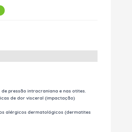
 pressão intracraniana e nas otites.
icas de dor visceral (impactação)
os alérgicos dermatológicos (dermatites