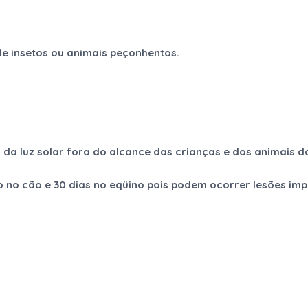
de insetos ou animais peçonhentos.
 da luz solar fora do alcance das crianças e dos animais d
no cão e 30 dias no eqüino pois podem ocorrer lesões impor