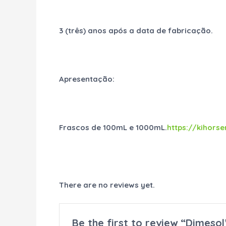
3 (três) anos após a data de fabricação.
Apresentação:
Frascos de 100mL e 1000mL.
https://kihor
There are no reviews yet.
Be the first to review “Dimesol