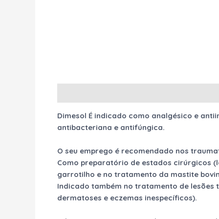
Description
Reviews (0)
Dimesol É indicado como analgésico e anti
antibacteriana e antifúngica.
O seu emprego é recomendado nos traumati
Como preparatório de estados cirúrgicos (
garrotilho e no tratamento da mastite bovi
Indicado também no tratamento de lesões t
dermatoses e eczemas inespecíficos).